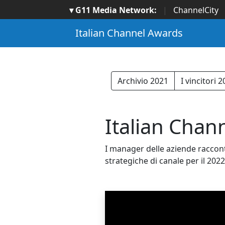
▾ G11 Media Network:
|
ChannelCity
Italian Channel Awards
Archivio 2021
I vincitori 
Italian Chann
I manager delle aziende raccont
strategiche di canale per il 2022