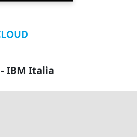
CLOUD
- IBM Italia