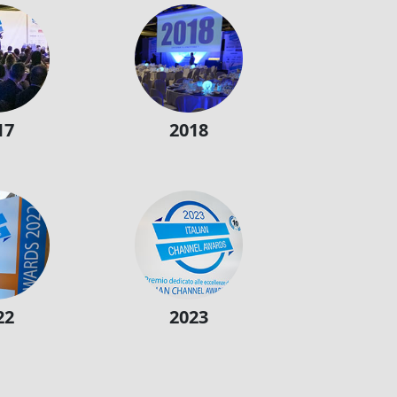
17
2018
22
2023