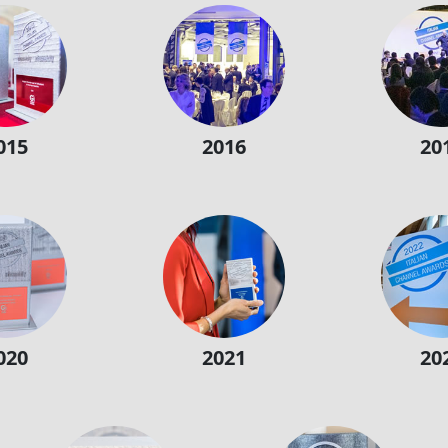
015
2016
20
020
2021
20