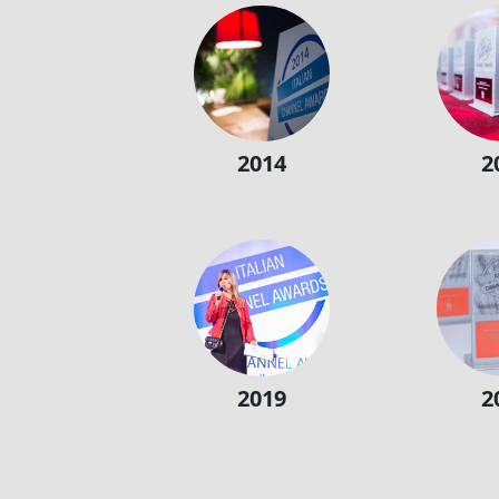
2014
2
2019
2