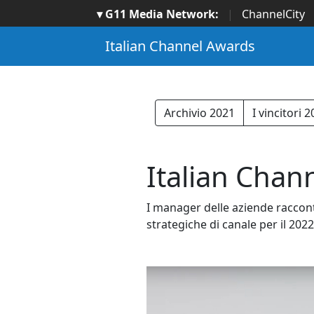
▾ G11 Media Network:
|
ChannelCity
Italian Channel Awards
Archivio 2021
I vincitori 
Italian Chann
I manager delle aziende raccont
strategiche di canale per il 2022