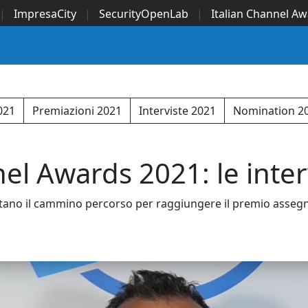
|
ImpresaCity
|
SecurityOpenLab
|
Italian Channel A
Security Awards
|
...
2021
Premiazioni 2021
Interviste 2021
Nomination 2
el Awards 2021: le inter
ano il cammino percorso per raggiungere il premio assegnat