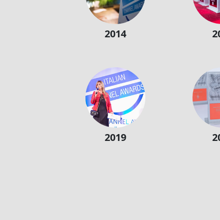
2014
2
2019
2