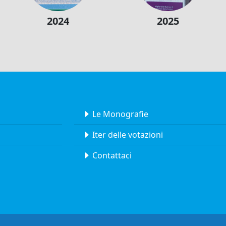
2024
2025
Le Monografie
Iter delle votazioni
Contattaci