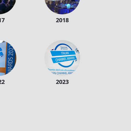
17
2018
22
2023