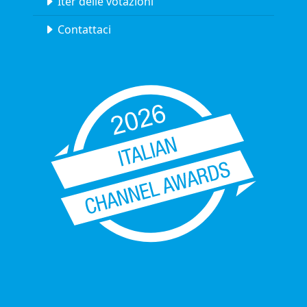
Iter delle votazioni
Contattaci