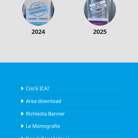
2024
2025
Cos'è ICA?
Area download
Richiesta Banner
Le Monografie