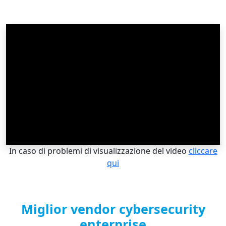
In caso di problemi di visualizzazione del video
cliccare
qui
Miglior vendor cybersecurity
enterprise