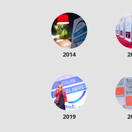
2014
2
2019
2