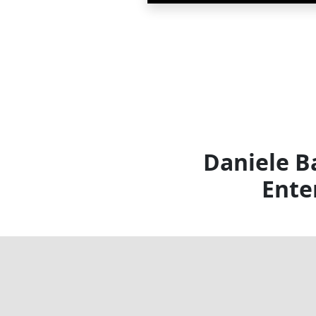
Daniele B
Ente