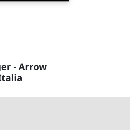
er - Arrow
talia