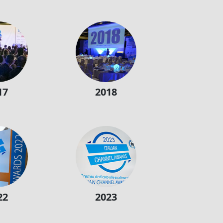
17
2018
22
2023