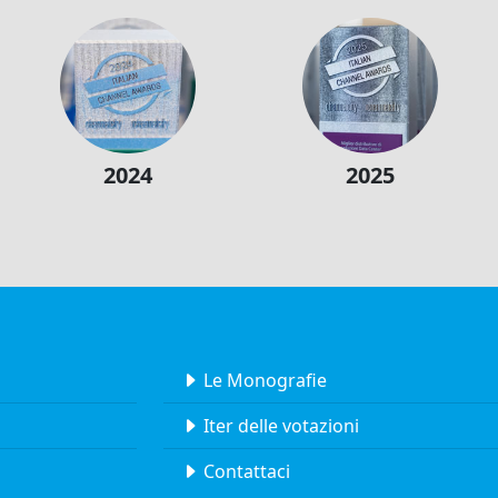
2024
2025
Le Monografie
Iter delle votazioni
Contattaci