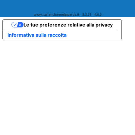
www.italianchannelawards.it - 8.3.31 - 4.6.3
Le tue preferenze relative alla privacy
Informativa sulla raccolta