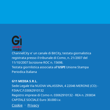
ChannelCity e' un canale di BitCity, testata giornalistica
registrata presso il tribunale di Como, n. 21/2007 del
11/10/2007 Iscrizione ROC n. 15698.
Testata giornlistica associata all'
USPI
Unione Stampa
Periodica Italiana
G11 MEDIA S.R.L.
Sede Legale Via NUOVA VALASSINA, 4 22046 MERONE (CO) -
P.IVA/C.F.03062910132
Registro imprese di Como n. 03062910132 - REA n. 293834
CAPITALE SOCIALE Euro 30.000 i.v.
·
Cookie
Privacy