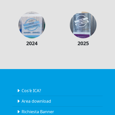
2024
2025
Cos'è ICA?
Area download
Richiesta Banner