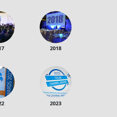
17
2018
22
2023