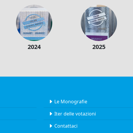
2024
2025
Le Monografie
Iter delle votazioni
Contattaci