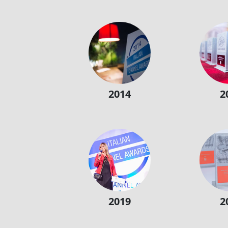
2014
2
2019
2